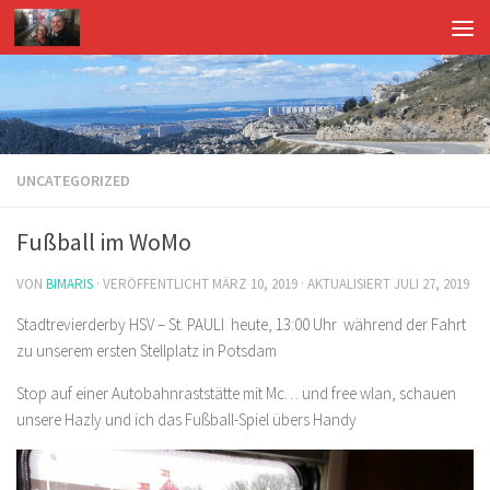
UNCATEGORIZED
Fußball im WoMo
VON
BIMARIS
· VERÖFFENTLICHT
MÄRZ 10, 2019
· AKTUALISIERT
JULI 27, 2019
Stadtrevierderby HSV – St. PAULI heute, 13:00 Uhr während der Fahrt
zu unserem ersten Stellplatz in Potsdam
Stop auf einer Autobahnraststätte mit Mc… und free wlan, schauen
unsere Hazly und ich das Fußball-Spiel übers Handy