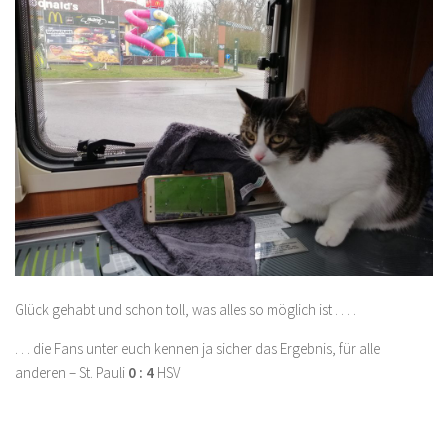
Glück gehabt und schon toll, was alles so möglich ist . . . .
. . . die Fans unter euch kennen ja sicher das Ergebnis, für alle
anderen – St. Pauli
0 : 4
HSV