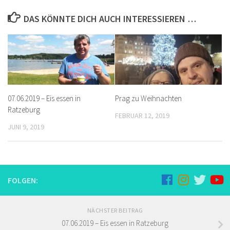
DAS KÖNNTE DICH AUCH INTERESSIEREN …
Prag zu Weihnachten
07.06.2019 – Eis essen in
Ratzeburg
FEBRUAR 12, 2019
JUNI 9, 2019
FOLGEN:
NÄCHSTER BEITRAG
07.06.2019 – Eis essen in Ratzeburg